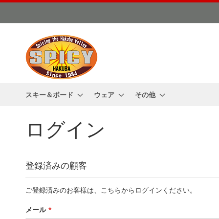
コ
ン
テ
ン
ツ
に
ス
キ
ッ
スキー＆ボード
ウェア
その他
プ
ログイン
登録済みの顧客
ご登録済みのお客様は、こちらからログインください。
メール